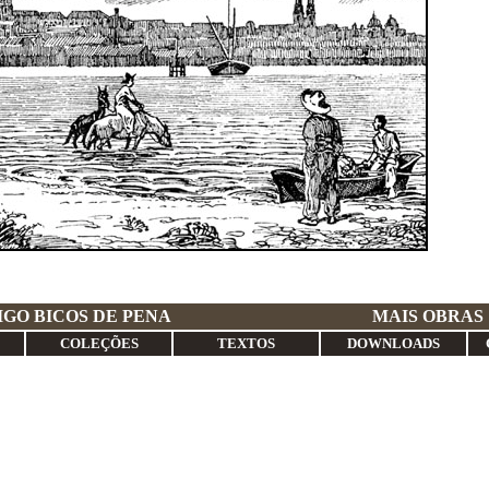
RE ANTIGO BICOS DE PENA
MAIS OBRAS
COLEÇÕES
TEXTOS
DOWNLOADS