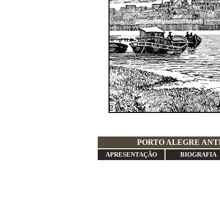
PORTO ALEG
APRESENTAÇÃO
BIOGRAFIA