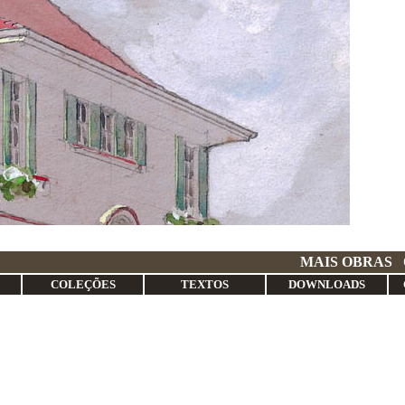
UITETURA
MAIS OBRAS
COLEÇÕES
TEXTOS
DOWNLOADS