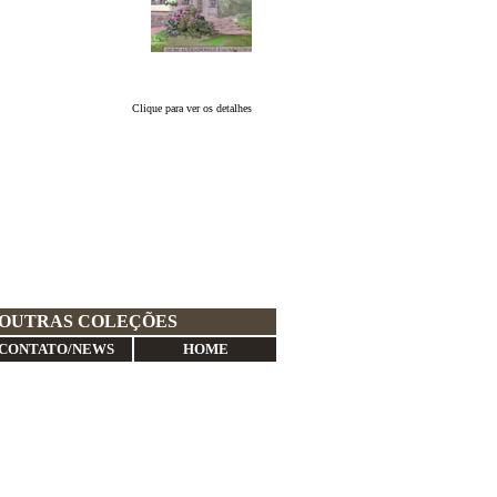
Clique para ver os detalhes
OUTRAS COLEÇÕES
CONTATO/NEWS
HOME