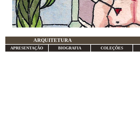
ARQUITE
APRESENTAÇÃO
BIOGRAFIA
COLEÇÕES