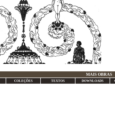
S DE PENA
MAIS OBRAS
COLEÇÕES
TEXTOS
DOWNLOADS