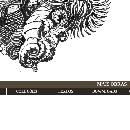
S DE PENA
MAIS OBRAS
COLEÇÕES
TEXTOS
DOWNLOADS