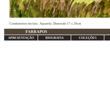
Combatentes em luta. Aquarela. Dimensão 17 x 26cm
FARRA
APRESENTAÇÃO
BIOGRAFIA
COLEÇÕES