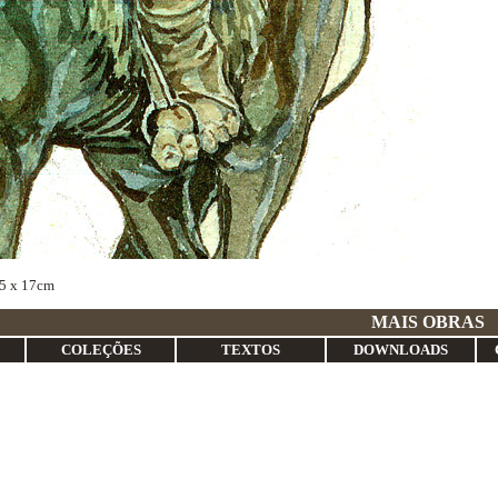
25 x 17cm
RRAPOS
MAIS OBRAS
COLEÇÕES
TEXTOS
DOWNLOADS