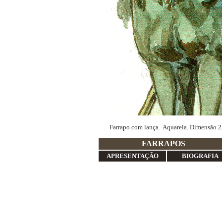
Farrapo com lança. Aquarela. Dimensão 
FA
APRESENTAÇÃO
BIOGRAFIA