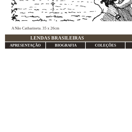
A Não Catharineta. 35 x 26cm
LENDAS BRASI
APRESENTAÇÃO
BIOGRAFIA
COLEÇÕES