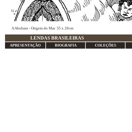
A Abobara - Origem do Mar. 35 x 26cm
LENDAS BRASI
APRESENTAÇÃO
BIOGRAFIA
COLEÇÕES