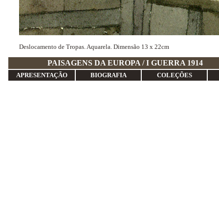
Deslocamento de Tropas. Aquarela. Dimensão 13 x 22cm
PAISAGENS DA EUROPA / I 
APRESENTAÇÃO
BIOGRAFIA
COLEÇÕES