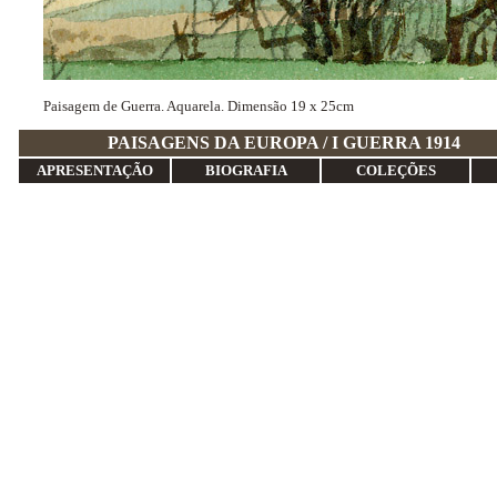
Paisagem de Guerra. Aquarela. Dimensão 19 x 25cm
PAISAGENS DA EUROPA / I 
APRESENTAÇÃO
BIOGRAFIA
COLEÇÕES