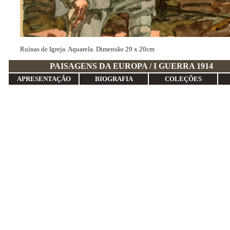
Ruínas de Igreja. Aquarela. Dimensão 29 x 20cm
PAISAGENS DA EUROPA / I 
APRESENTAÇÃO
BIOGRAFIA
COLEÇÕES