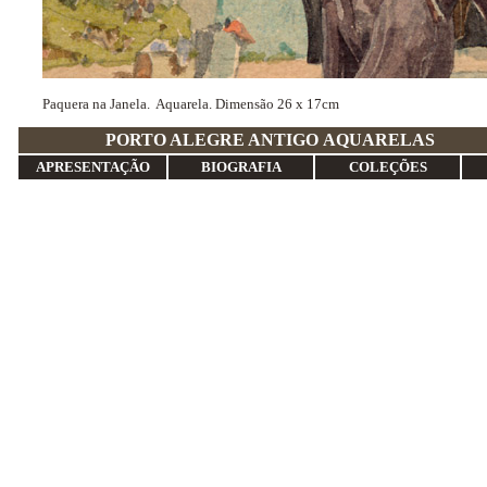
Paquera na Janela. Aquarela. Dimensão 26 x 17cm
PORTO ALEGRE ANTIGO
APRESENTAÇÃO
BIOGRAFIA
COLEÇÕES