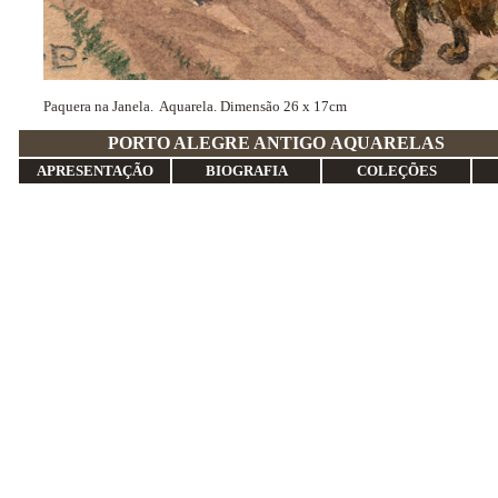
Paquera na Janela. Aquarela. Dimensão 26 x 17cm
PORTO ALEGRE ANTIGO
APRESENTAÇÃO
BIOGRAFIA
COLEÇÕES