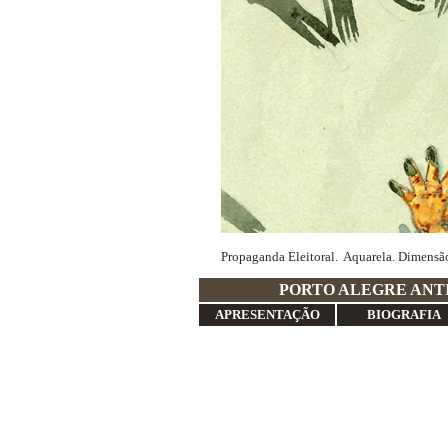
Propaganda Eleitoral. Aquarela. Dimensã
PORTO ALE
APRESENTAÇÃO
BIOGRAFIA