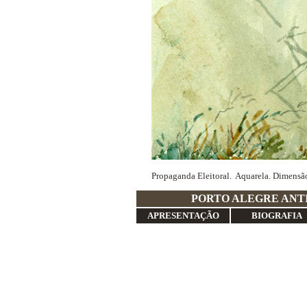
Propaganda Eleitoral. Aquarela. Dimensã
PORTO ALE
APRESENTAÇÃO
BIOGRAFIA